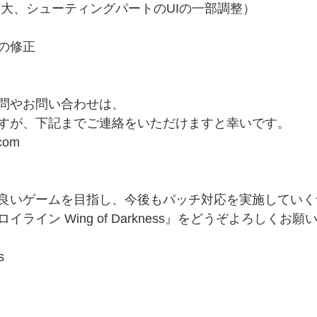
拡大、シューティングパートのUIの一部調整）
の修正
問やお問い合わせは、
すが、下記までご連絡をいただけますと幸いです。
.com
良いゲームを目指し、今後もパッチ対応を実施していく
ライン Wing of Darkness』をどうぞよろしくお
s