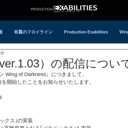
報
有翼のフロイライン
Production Exabilities
Win
2分
er.1.03）の配信につい
ing of Darkness』につきまして、
3の配信を開始したことをお知らせいたします。
3
ックス｣の実装