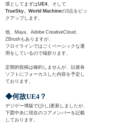
環としてまずは
UE4
、そして
TrueSky、World Machine
の3点をピッ
クアップします。
他、Maya、Adobe CreativeCloud、
ZBrushもありますが、
フロイラインではごくベーシックな運
用をしているので端折ります。
定期的投稿は確約しませんが、以後各
ソフトにフォーカスした内容を予定し
ております。  
◆何故UE4？
デジゲー博版で(少し)更新しましたが、
下図中央に現在のコアメンバーを記載
しております。