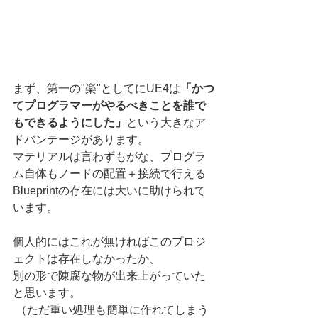
まず、第一の"楽"としてにUE4は
「かつ
てプログラマーがやるべきことを誰で
もできるようにした」
という大きなア
ドバンテージがあります。 
マテリアルは言わずもがな、プログラ
ム自体もノードの配置＋接続で行える
Blueprintの存在には大いに助けられて
います。 
個人的にはこれが無ければこのプロジ
ェクトは存在しなかったか、
別の形で陳腐な物が出来上がっていた
と思います。
 （ただ重い処理も簡単に作れてしまう