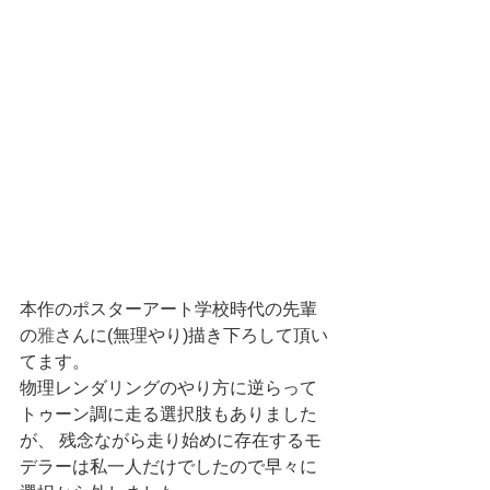
本作のポスターアート学校時代の先輩
の
雅
さんに(無理やり)描き下ろして頂い
てます。
物理レンダリングのやり方に逆らって
トゥーン調に走る選択肢もありました
が、 残念ながら走り始めに存在するモ
デラーは私一人だけでしたので早々に