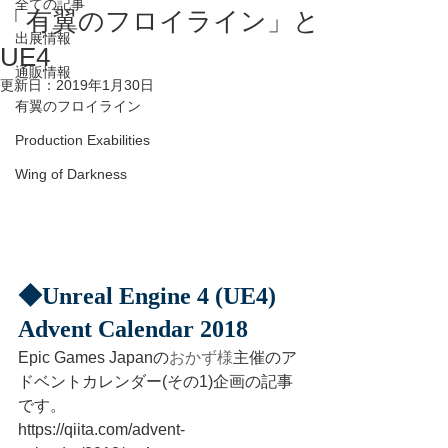
全ての記事
「有翼のフロイライン」と
出展情報
UE4
通販情報
更新日：
2019年1月30日
有翼のフロイライン
Production Exabilities
Wing of Darkness
◆Unreal Engine 4 (UE4) 
Advent Calendar 2018
Epic Games Japanの
おかず様
主催のア
ドベントカレンダー(その1)企画の記事
です。
https://qiita.com/advent-