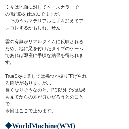
※今は地面に対してベースカラーで
の”嘘”影を仕込んでますが、
　そのうちマテリアルに手を加えてア
レコレするかもしれません。
雲の有無がリアルタイムに反映される
ため、地に足を付けたタイプのゲーム
であれば即座に手頃な結果を得られま
す。
TrueSkyに関しては幾つか掘り下げられ
る箇所がありますが…
長くなりそうなのと、PC以外での結果
も見てからの方が良いだろうとのこと
で、
今回はここで止めます。
◆WorldMachine(WM)