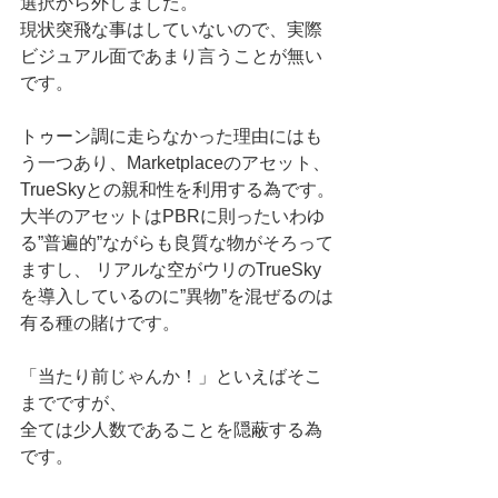
選択から外しました。 
現状突飛な事はしていないので、実際
ビジュアル面であまり言うことが無い
です。  
トゥーン調に走らなかった理由にはも
う一つあり、Marketplaceのアセット、
TrueSkyとの親和性を利用する為です。
大半のアセットはPBRに則ったいわゆ
る”普遍的”ながらも良質な物がそろって
ますし、 リアルな空がウリのTrueSky
を導入しているのに”異物”を混ぜるのは
有る種の賭けです。
「当たり前じゃんか！」といえばそこ
までですが、
全ては少人数であることを隠蔽する為
です。