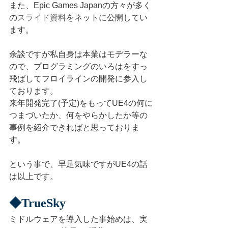
また、Epic Games Japanの方々が多く
の
スライド資料
をネットに公開してい
ます。
余談ですが私自身は本業はモデラーな
ので、プログラミングのいろはをすっ
飛ばしてフロイラインの開発に参入し
ております。
来年開発完了(予定)をもってUE4の何に
つまづいたか、何をやらかしたか等の
事例を紹介できればと思っておりま
す。
という事で、早足気味ですがUE4の話
は以上です。
◆TrueSky
ミドルウェアを導入した事始めは、実