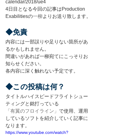
calendar/2018/ue4
4日目となる今回の記事はProduction 
Exabilitiesの
一柳
よりお送り致します。
◆免責
内容には一部誤りや足りない箇所があ
るかもしれません。
間違いがあれば一柳宛てにこっそりお
知らせください。
各内容に深く触れない予定です。
◆この投稿は何？
タイトルハイスピードフライトシュー
ティングと銘打っている
「有翼のフロイライン」
で使用、運用
しているソフトを紹介していく記事に
なります。
https://www.youtube.com/watch?