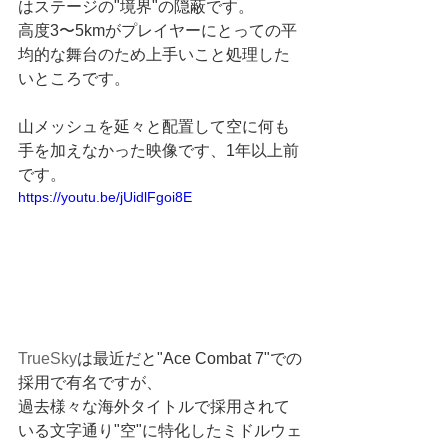
はステージの"境界"の隠蔽です。 
高度3〜5kmがプレイヤーにとっての平
均的な舞台のため上手いこと処理した
いところです。
山メッシュを延々と配置して空に何も
手を加えなかった映像です、1年以上前
です。
https://youtu.be/jUidlFgoi8E
TrueSky
は最近だと"Ace Combat 7"での
採用で有名ですが、
過去様々な海外タイトルで採用されて
いる文字通り"空"に特化したミドルウェ