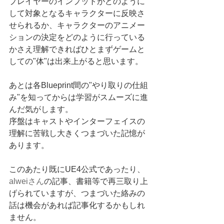
プレイヤーのインプットがどのように
して対象となるキャラクターに反映さ
せられるか、キャラクターのアニメー
ションの決定をどのように行っている
かさえ理解できればひとまずゲームと
しての"体"は出来上がると思います。
あとは各Blueprint間の"やり取りの仕組
み"を知ってからは学習がスムーズに進
んだ気がします。
序盤はキャストやインターフェイスの
理解に苦戦し大きくつまづいた記憶が
あります。
このあたり既にUE4公式であったり、
alweiさん
の記事、書籍等で再三取り上
げられていますが、つまづいた絡みの
話は機会があれば記事化するかもしれ
ません。