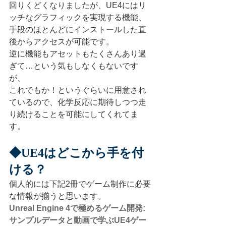
回りくどくなりましたが、UE4にはリ
ッチなグラフィックを実現する機能、
手段のほとんどにインストールした直
後からアクセスが可能です。
逆に機能もアセットもたくさんあり過
ぎて…という気もしなくもないです
が、
これでもか！というぐらいに用意され
ているので、化学反応に期待しつつ走
り続けることを可能にしてくれてま
す。
◆UE4はどこから手を付
ける？
個人的には下記2冊でゲーム制作に必要
な情報が揃うと思います。
Unreal Engine 4で極めるゲーム開発:
サンプルデータと動画で学ぶUE4ゲー