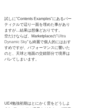
試しに"Contents Examples"にあるパー
ティクルで辺り一面を埋めた事があり
ますが…結果は想像どおりです。
空だけならば、Marketplaceの"
Ultra 
Dynamic Sky
"も綺麗で個人的にはおす
すめですが、パフォーマンスに響いた
のと、天球と地面の交錯部分で境界は
バレてしまいます。
UE4勉強初期はとにかく雲をどうしよ