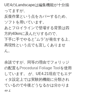
UE4のLandscapeは編集機能が十分揃
ってますが、
反復作業という点をカバーするため、
ソフトを用いています。
あとフロイラインで登場する背景は四
方約40kmに及んだりするので、
下手に手でやると"ムラ"が発生する上、
再現性という点でも宜しくありませ
ん。
余談ですが、同等の理由でフォリッジ
の配置も
Procedural Foliage Tool
を使用
しています。 が、UE4.21現在でもエデ
ィタ設定上では実験的機能に分類され
ているので今後どうなるかは分かりま
せん。 